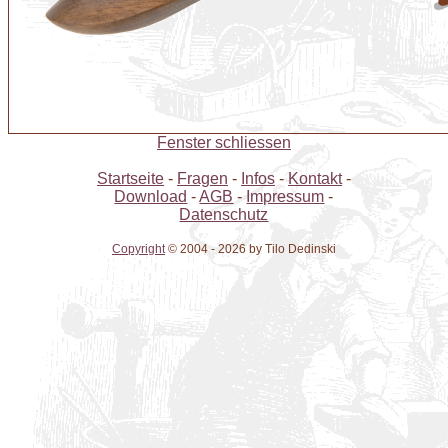
Fenster schliessen
Startseite
-
Fragen
-
Infos
-
Kontakt
-
Download
-
AGB
-
Impressum
-
Datenschutz
Copyright
© 2004 -
2026 by Tilo Dedinski